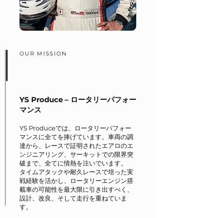
OUR MISSION
YS Produce – ロータリーパフォー
マンス
YS Produceでは、ロータリーパフォー
マンスに全てを捧げています。車両の調
達から、レースで証明されたエアロのエ
ンジニアリング、サーキットでの限界突
破まで、全てに情熱を注いでいます。
タイムアタックや耐久レースで培った実
戦経験を活かし、ロータリーエンジン搭
載車の可能性を最大限に引き出すべく、
設計、改良、そして走行を重ねていま
す。