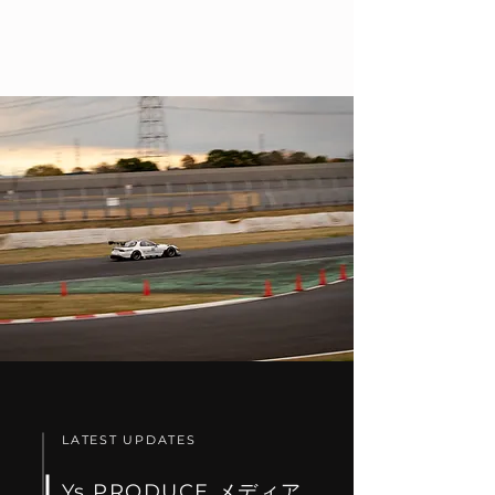
LATEST UPDATES
Ys PRODUCE メディア