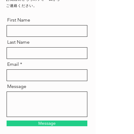
ご連絡ください。
First Name
Last Name
Email
Message
Message