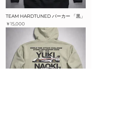
TEAM HARDTUNED パーカー 「黒」
価格
￥15,000
TEAM HARDTUNED パーカー 「ユー
カリカラー」