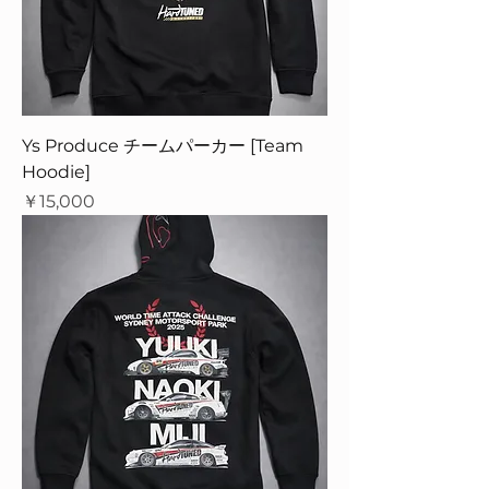
Ys Produce チームパーカー [Team
Hoodie]
価格
￥15,000